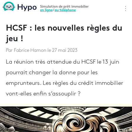
Simulation de prêt immobilier
⋮
en ligne
/
au téléphone
HCSF : les nouvelles règles du
jeu !
Par
Fabrice Hamon
le
27 mai 2023
La réunion très attendue du HCSF le 13 juin
pourrait changer la donne pour les
emprunteurs. Les règles du crédit immobilier
vont-elles enfin s’assouplir ?