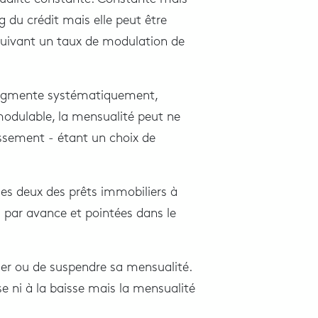
g du crédit mais elle peut être
 suivant un taux de modulation de
 augmente systématiquement,
odulable, la mensualité peut ne
ssement - étant un choix de
 les deux des prêts immobiliers à
s par avance et pointées dans le
er ou de suspendre sa mensualité.
e ni à la baisse mais la mensualité