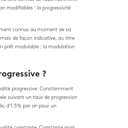
n modifiables : la progressivité
alement connus au moment de sa
 mais de façon indicative, au titre
un prêt modulable : la modulation
ogressive ?
ualité progressive. Constamment
née suivant un taux de progression
le, d’1.5% par an pour un
ualité constante. Constante mais