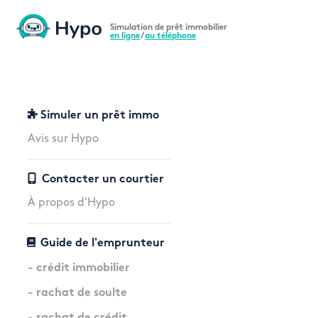
Simulation de prêt immobilier
en ligne
/
au téléphone
Simuler un prêt immo
Avis sur Hypo
Contacter un courtier
À propos d'Hypo
Guide de l'emprunteur
- crédit immobilier
- rachat de soulte