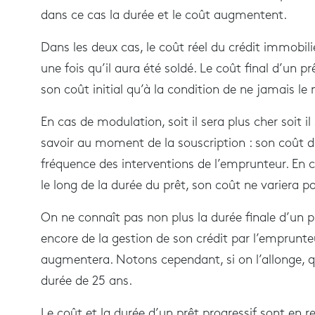
dans ce cas la durée et le coût augmentent.
Dans les deux cas, le coût réel du crédit immobili
une fois qu’il aura été soldé. Le coût final d’un 
son coût initial qu’à la condition de ne jamais le
En cas de modulation, soit il sera plus cher soit i
savoir au moment de la souscription : son coût d
fréquence des interventions de l’emprunteur. En 
le long de la durée du prêt, son coût ne variera p
On ne connaît pas non plus la durée finale d’un p
encore de la gestion de son crédit par l’emprunteur 
augmentera. Notons cependant, si on l’allonge, q
durée de 25 ans.
Le coût et la durée d’un prêt progressif sont en 