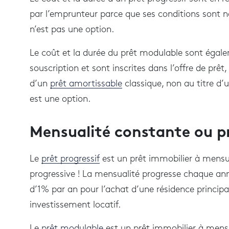
par l’emprunteur parce que ses conditions sont no
n’est pas une option.
Le coût et la durée du prêt modulable sont ég
souscription et sont inscrites dans l’offre de prêt,
d’un
prêt amortissable
classique, non au titre d’
est une option.
Mensualité constante ou pr
Le
prêt progressif
est un prêt immobilier à mens
progressive ! La mensualité progresse chaque an
d’1% par an pour l’achat d’une résidence principa
investissement locatif.
Le
prêt modulable
est un prêt immobilier à mens