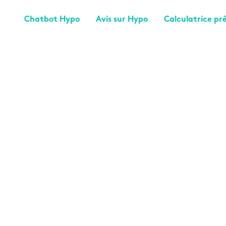
Chatbot Hypo
Avis sur Hypo
Calculatrice pr