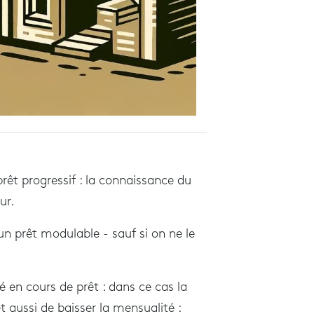
êt progressif : la connaissance du
ur.
’un prêt modulable - sauf si on ne le
en cours de prêt : dans ce cas la
 aussi de baisser la mensualité :