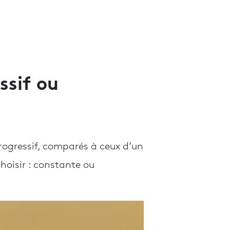
ssif ou
rogressif, comparés à ceux d’un
oisir : constante ou