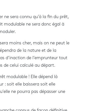
er ne sera connu qu’à la fin du prêt,
prêt modulable ne sera donc égal à
 moduler.
l sera moins cher, mais on ne peut le
épendra de la nature et de la
cas d’inaction de l’emprunteur tout
as de celui calculé au départ.
rêt modulable ! Elle dépend là
: soit elle baissera soit elle
u’elle ne pourra pas dépasser une
revanche connus de façon définitive