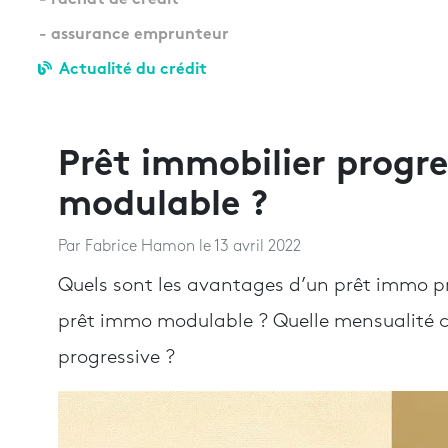
- rachat de crédit
- assurance emprunteur
Actualité du crédit
Prêt immobilier progre
modulable ?
Par
Fabrice Hamon
le
13 avril 2022
Quels sont les avantages d’un prêt immo p
prêt immo modulable ? Quelle mensualité ch
progressive ?