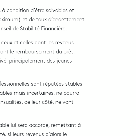
, à condition d’être solvables et
maximum) et de taux d’endettement
seil de Stabilité Financière.
, ceux et celles dont les revenus
rant le remboursement du prêt.
rivé, principalement des jeunes
essionnelles sont réputées stables
ables mais incertaines, ne pourra
nsualités, de leur côté, ne vont
able lui sera accordé, remettant à
é, si leurs revenus d’alors le