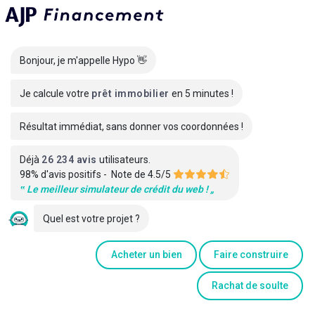
Info
Bonjour
, je m'appelle Hypo 👋
Je calcule votre
prêt immobilier
en 5 minutes !
Résultat immédiat, sans donner vos coordonnées !
Déjà
26 234
avis
utilisateurs.
98% d'avis positifs
- Note de
4.5
/5
‟ Le meilleur simulateur de crédit du web ! „
Quel est votre projet ?
Acheter un bien
Faire construire
Rachat de soulte